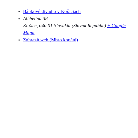
Bábkové divadlo v Košiciach
Alžbetina 38
Košice
,
040 01
Slovakia (Slovak Republic)
+ Google
Mapa
Zobrazit web (Místo konání)