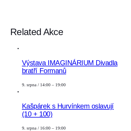
Related Akce
Výstava IMAGINÁRIUM Divadla
bratří Formanů
9. srpna / 14:00
–
19:00
Kašpárek s Hurvínkem oslavují
(10 + 100)
9. srpna / 16:00
–
19:00