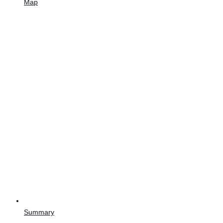
Map
Summary