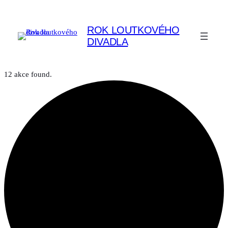
ROK LOUTKOVÉHO
DIVADLA
12 akce found.