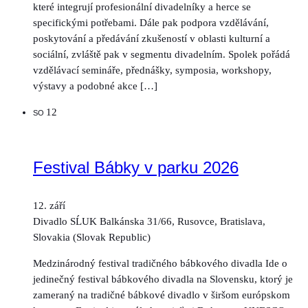
které integrují profesionální divadelníky a herce se
specifickými potřebami. Dále pak podpora vzdělávání,
poskytování a předávání zkušeností v oblasti kulturní a
sociální, zvláště pak v segmentu divadelním. Spolek pořádá
vzdělávací semináře, přednášky, symposia, workshopy,
výstavy a podobné akce […]
12
SO
Festival Bábky v parku 2026
12. září
Divadlo SĹUK
Balkánska 31/66, Rusovce, Bratislava,
Slovakia (Slovak Republic)
Medzinárodný festival tradičného bábkového divadla Ide o
jedinečný festival bábkového divadla na Slovensku, ktorý je
zameraný na tradičné bábkové divadlo v širšom európskom