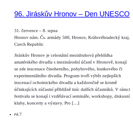
96. Jiráskův Hronov – Den UNESCO
31. července
–
8. srpna
Hronov
nám. Čs. armády 500, Hronov, Královéhradecký kraj,
Czech Republic
Jiráskův Hronov je celostátní mezidruhová přehlídka
amatérského divadla s mezinárodní účastí v Hronově, konají
se zde inscenace činoherního, pohybového, loutkového či
experimentálního divadla. Program tvoří výběr nejlepších
inscenací ochotnického divadla a každoročně se kromě
účinkujících zúčastní přibližně tisíc dalších účastníků. V rámci
festivalu se konají i vzdělávací semináře, workshopy, diskusní
kluby, koncerty a výstavy. Pro […]
7
PÁ