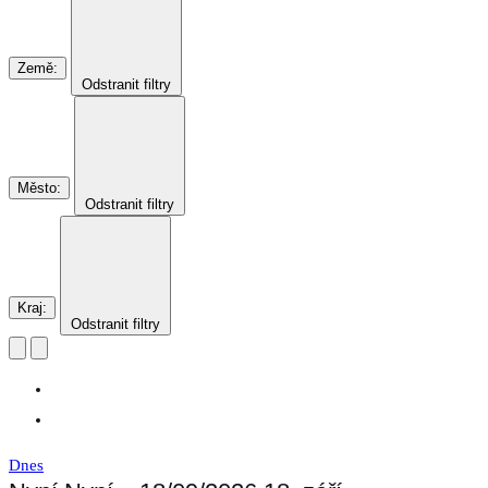
Země
:
Odstranit filtry
Město
:
Odstranit filtry
Kraj
:
Odstranit filtry
Dnes