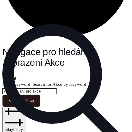
Akce
Navigace pro hledání a
zobrazení Akce
Hledat
Enter Keyword. Search for Akce by Keyword.
Vyhledat Akce
Skrýt filtry