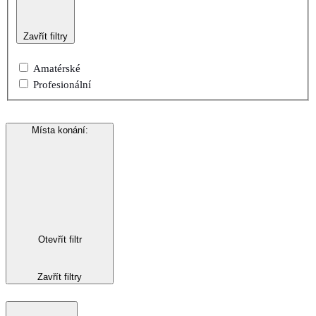
Zavřít filtry
Amatérské
Profesionální
Místa konání
:
Otevřít filtr
Zavřít filtry