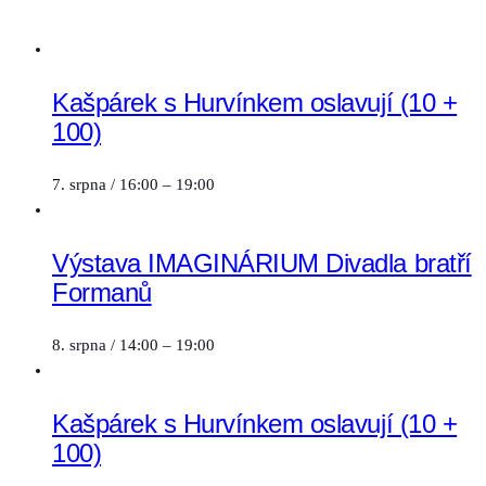
Kašpárek s Hurvínkem oslavují (10 +
100)
7. srpna / 16:00
–
19:00
Výstava IMAGINÁRIUM Divadla bratří
Formanů
8. srpna / 14:00
–
19:00
Kašpárek s Hurvínkem oslavují (10 +
100)