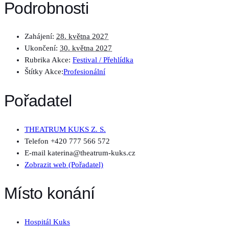
Podrobnosti
Zahájení:
28. května 2027
Ukončení:
30. května 2027
Rubrika Akce:
Festival / Přehlídka
Štítky Akce:
Profesionální
Pořadatel
THEATRUM KUKS Z. S.
Telefon
+420 777 566 572
E-mail
katerina@theatrum-kuks.cz
Zobrazit web (Pořadatel)
Místo konání
Hospitál Kuks