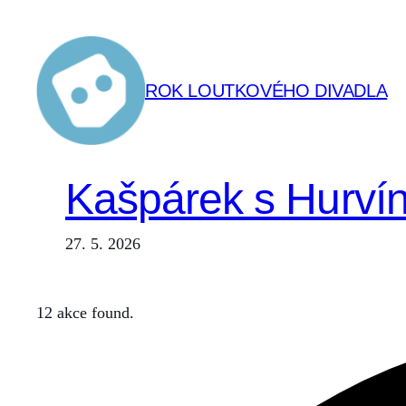
Přeskočit
na
obsah
ROK LOUTKOVÉHO DIVADLA
Kašpárek s Hurvín
27. 5. 2026
12 akce found.