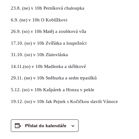
23.8. (ne) v 10h Perníková chaloupka
6.9. (ne) v 10h O Koblížkovi
26.9. (so) v 10h Matěj a zoubková víla
17.10. (so) v 10h Zvířátka a loupežníci
31.10. (so) v 10h Zlatovláska
14.11.(so) v 10h Madlenka a skřítkové
29.11. (ne) v 10h Sněhurka a sedm trpaslíků
5.12. (so) v 10h Kašpárek a Honza v pekle
19.12. (so) v 10h Jak Pejsek s Kočičkou slavili Vánoce
Přidat do kalendáře