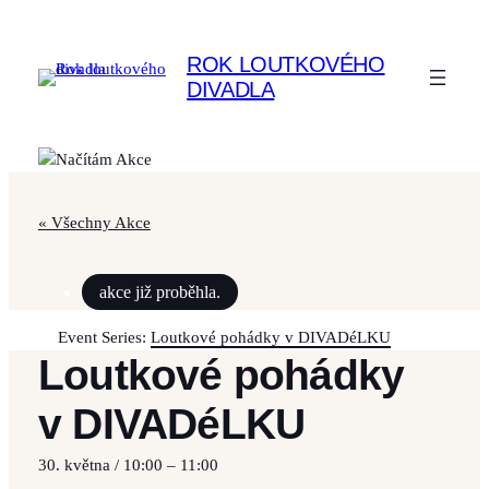
ROK LOUTKOVÉHO
DIVADLA
« Všechny Akce
akce již proběhla.
Event Series:
Loutkové pohádky v DIVADéLKU
Loutkové pohádky
v DIVADéLKU
30. května / 10:00
–
11:00