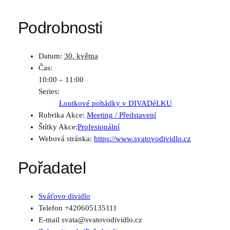
Podrobnosti
Datum:
30. května
Čas:
10:00 – 11:00
Series:
Loutkové pohádky v DIVADéLKU
Rubrika Akce:
Meeting / Představení
Štítky Akce:
Profesionální
Webová stránka:
https://www.svatovodividlo.cz
Pořadatel
Sváťovo dividlo
Telefon
+420605135111
E-mail
svata@svatovodividlo.cz