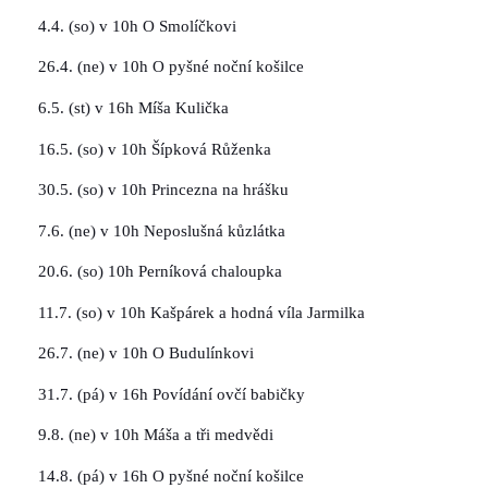
4.4. (so) v 10h O Smolíčkovi
26.4. (ne) v 10h O pyšné noční košilce
6.5. (st) v 16h Míša Kulička
16.5. (so) v 10h Šípková Růženka
30.5. (so) v 10h Princezna na hrášku
7.6. (ne) v 10h Neposlušná kůzlátka
20.6. (so) 10h Perníková chaloupka
11.7. (so) v 10h Kašpárek a hodná víla Jarmilka
26.7. (ne) v 10h O Budulínkovi
31.7. (pá) v 16h Povídání ovčí babičky
9.8. (ne) v 10h Máša a tři medvědi
14.8. (pá) v 16h O pyšné noční košilce