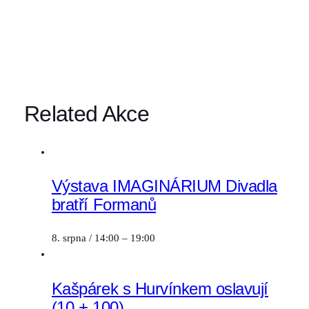
Related Akce
Výstava IMAGINÁRIUM Divadla
bratří Formanů
8. srpna / 14:00
–
19:00
Kašpárek s Hurvínkem oslavují
(10 + 100)