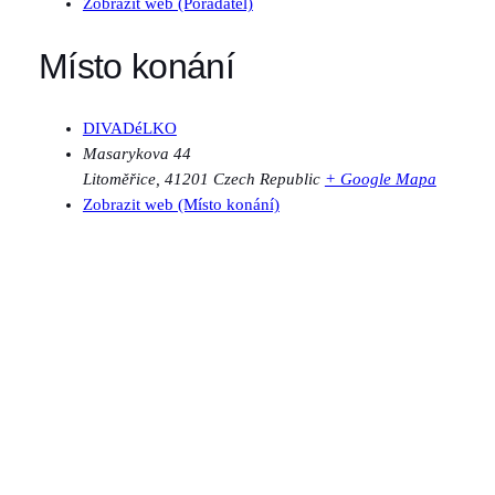
Zobrazit web (Pořadatel)
Místo konání
DIVADéLKO
Masarykova 44
Litoměřice
,
41201
Czech Republic
+ Google Mapa
Zobrazit web (Místo konání)