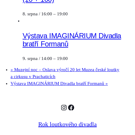
8. srpna / 16:00
–
19:00
Výstava IMAGINÁRIUM Divadla
bratří Formanů
9. srpna / 14:00
–
19:00
«
Muzejní noc – Oslava výročí 20 let Muzea české loutky
a cirkusu v Prachaticích
Výstava IMAGINÁRIUM Divadla bratří Formanů
»
Instagram
Facebook
Rok loutkového divadla