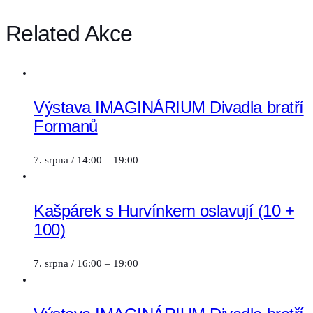
Related Akce
Výstava IMAGINÁRIUM Divadla bratří
Formanů
7. srpna / 14:00
–
19:00
Kašpárek s Hurvínkem oslavují (10 +
100)
7. srpna / 16:00
–
19:00