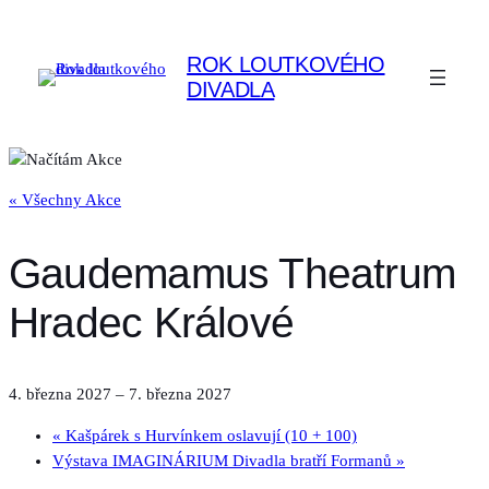
ROK LOUTKOVÉHO
DIVADLA
« Všechny Akce
Gaudemamus Theatrum
Hradec Králové
4. března 2027
–
7. března 2027
«
Kašpárek s Hurvínkem oslavují (10 + 100)
Výstava IMAGINÁRIUM Divadla bratří Formanů
»