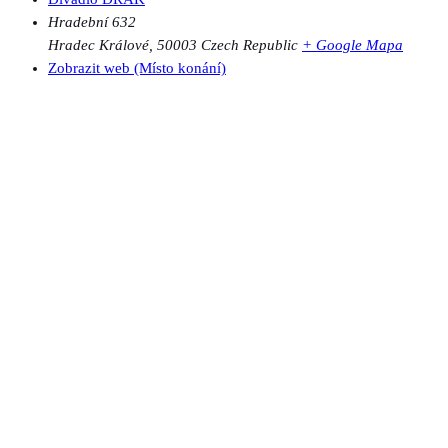
Hradební 632
Hradec Králové
,
50003
Czech Republic
+ Google Mapa
Zobrazit web (Místo konání)