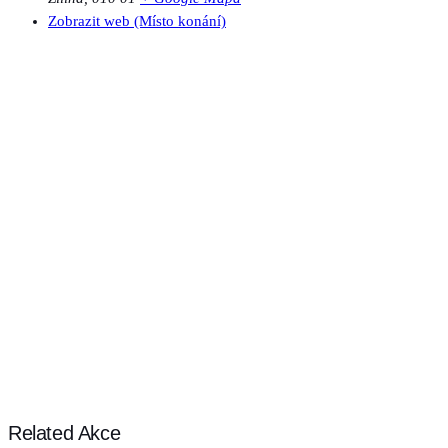
Zobrazit web (Místo konání)
Related Akce