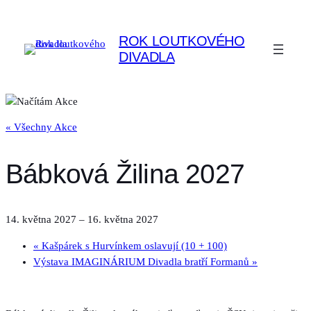
ROK LOUTKOVÉHO
DIVADLA
« Všechny Akce
Bábková Žilina 2027
14. května 2027
–
16. května 2027
«
Kašpárek s Hurvínkem oslavují (10 + 100)
Výstava IMAGINÁRIUM Divadla bratří Formanů
»