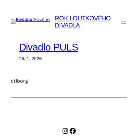
Přeskočit
na
ROK LOUTKOVÉHO
obsah
DIVADLA
Divadlo PULS
25. 1. 2026
ctiborg
Instagram
Facebook