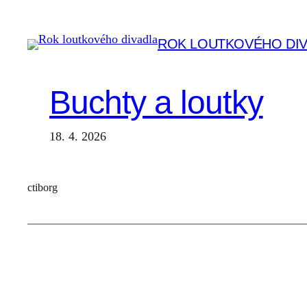
Přeskočit
na
ROK LOUTKOVÉHO DI
obsah
Buchty a loutky
18. 4. 2026
ctiborg