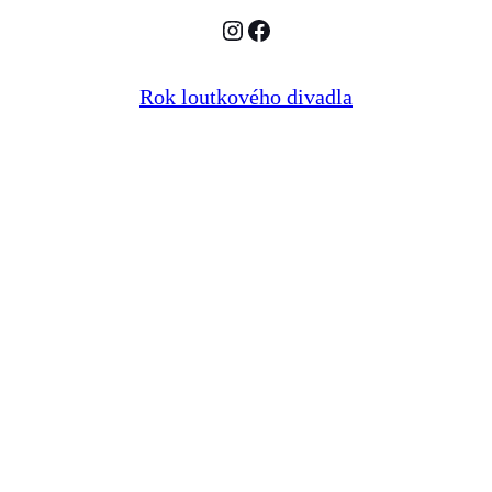
Instagram
Facebook
Rok loutkového divadla