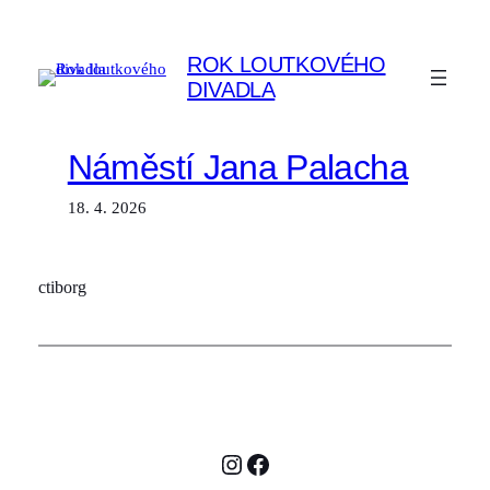
Přeskočit
na
ROK LOUTKOVÉHO
obsah
DIVADLA
Náměstí Jana Palacha
18. 4. 2026
ctiborg
Instagram
Facebook