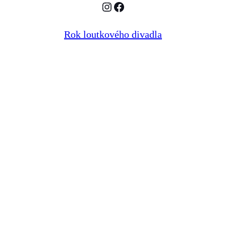
Instagram
Facebook
Rok loutkového divadla