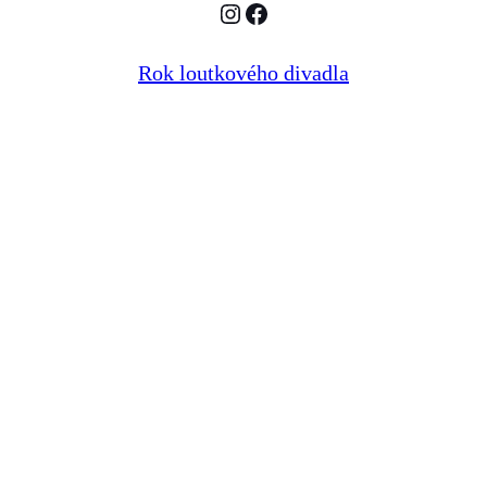
Instagram
Facebook
Rok loutkového divadla