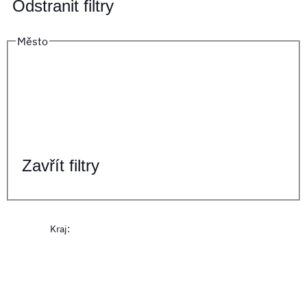
Odstranit filtry
Město
Zavřít filtry
Kraj
: