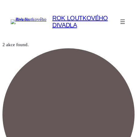
ROK LOUTKOVÉHO
DIVADLA
2 akce found.