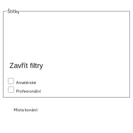
Štítky
Zavřít filtry
Amatérské
Profesionální
Místa konání
: