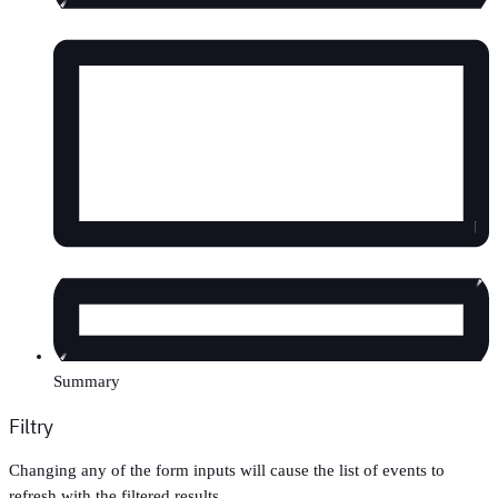
Summary
Filtry
Changing any of the form inputs will cause the list of events to
refresh with the filtered results.