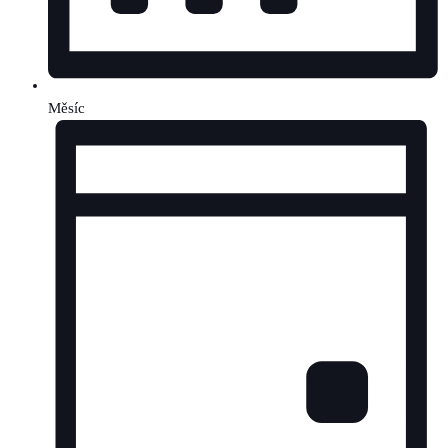
Měsíc