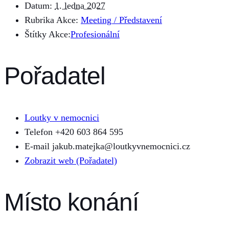
Datum:
1. ledna 2027
Rubrika Akce:
Meeting / Představení
Štítky Akce:
Profesionální
Pořadatel
Loutky v nemocnici
Telefon
+420 603 864 595
E-mail
jakub.matejka@loutkyvnemocnici.cz
Zobrazit web (Pořadatel)
Místo konání