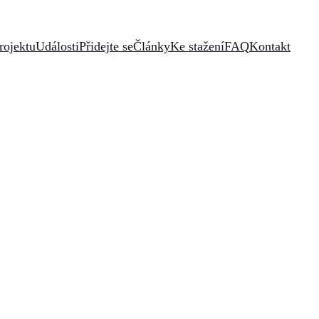
rojektu
Události
Přidejte se
Články
Ke stažení
FAQ
Kontakt