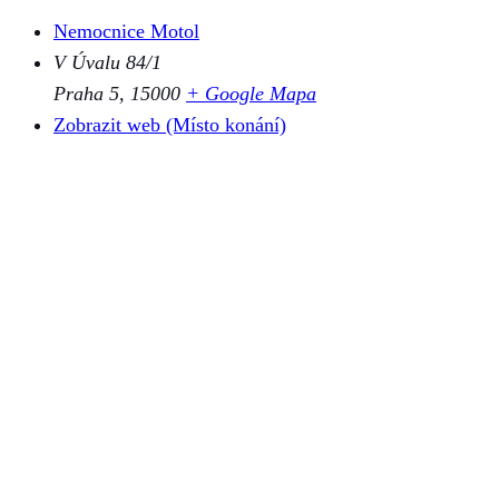
Nemocnice Motol
V Úvalu 84/1
Praha 5
,
15000
+ Google Mapa
Zobrazit web (Místo konání)