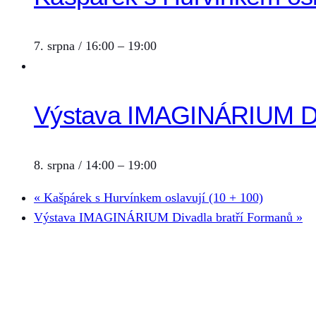
7. srpna / 16:00
–
19:00
Výstava IMAGINÁRIUM Div
8. srpna / 14:00
–
19:00
«
Kašpárek s Hurvínkem oslavují (10 + 100)
Výstava IMAGINÁRIUM Divadla bratří Formanů
»