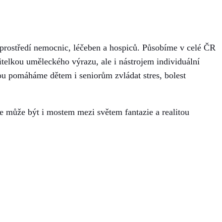
o prostředí nemocnic, léčeben a hospiců. Působíme v celé ČR
itelkou uměleckého výrazu, ale i nástrojem individuální
kou pomáháme dětem i seniorům zvládat stres, bolest
e může být i mostem mezi světem fantazie a realitou