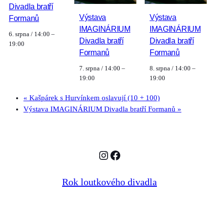
Divadla bratří
Výstava
Výstava
Formanů
IMAGINÁRIUM
IMAGINÁRIUM
6. srpna / 14:00
–
Divadla bratří
Divadla bratří
19:00
Formanů
Formanů
7. srpna / 14:00
–
8. srpna / 14:00
–
19:00
19:00
«
Kašpárek s Hurvínkem oslavují (10 + 100)
Výstava IMAGINÁRIUM Divadla bratří Formanů
»
Instagram
Facebook
Rok loutkového divadla