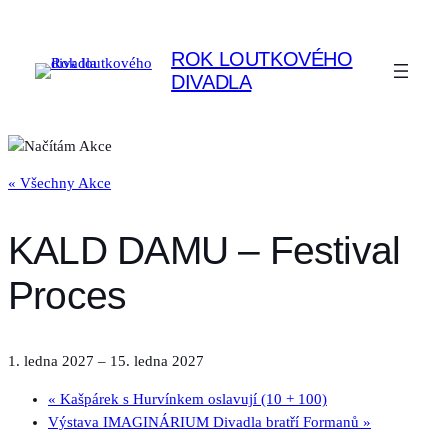
ROK LOUTKOVÉHO
DIVADLA
« Všechny Akce
KALD DAMU – Festival
Proces
1. ledna 2027
–
15. ledna 2027
«
Kašpárek s Hurvínkem oslavují (10 + 100)
Výstava IMAGINÁRIUM Divadla bratří Formanů
»