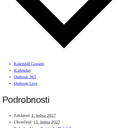
Kalendář Google
iCalendar
Outlook 365
Outlook Live
Podrobnosti
Zahájení:
1. ledna 2027
Ukončení:
15. ledna 2027